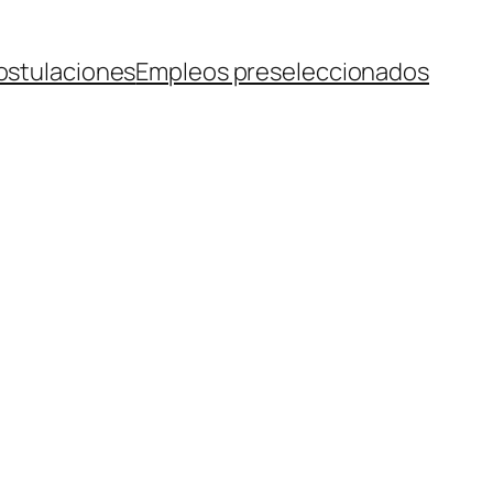
ostulaciones
Empleos preseleccionados