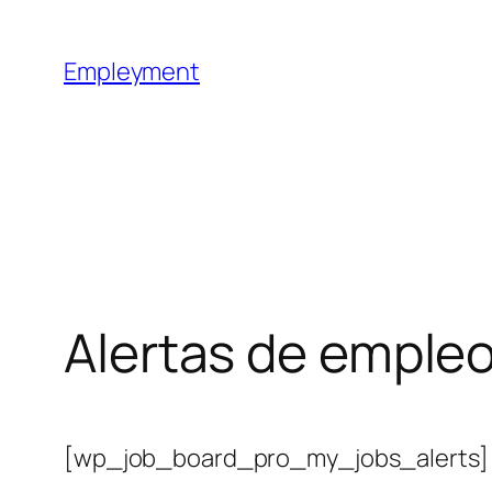
Empleyment
Alertas de emple
[wp_job_board_pro_my_jobs_alerts]