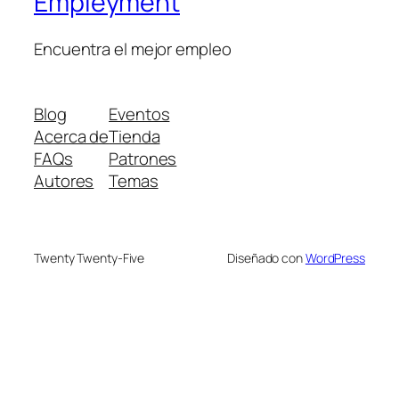
Empleyment
Encuentra el mejor empleo
Blog
Eventos
Acerca de
Tienda
FAQs
Patrones
Autores
Temas
Twenty Twenty-Five
Diseñado con
WordPress