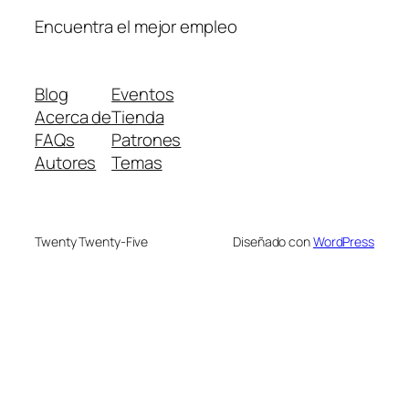
Encuentra el mejor empleo
Blog
Eventos
Acerca de
Tienda
FAQs
Patrones
Autores
Temas
Twenty Twenty-Five
Diseñado con
WordPress