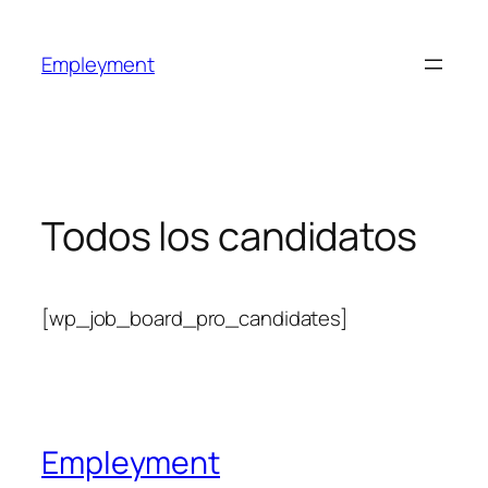
Empleyment
Todos los candidatos
[wp_job_board_pro_candidates]
Empleyment